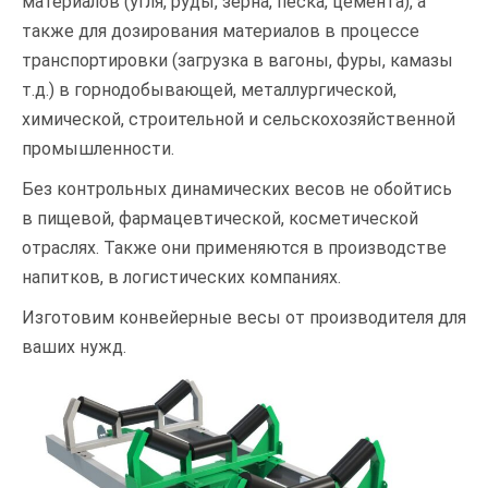
материалов (угля, руды, зерна, песка, цемента), а
также для дозирования материалов в процессе
транспортировки (загрузка в вагоны, фуры, камазы
т.д.) в горнодобывающей, металлургической,
химической, строительной и сельскохозяйственной
промышленности.
Без контрольных динамических весов не обойтись
в пищевой, фармацевтической, косметической
отраслях. Также они применяются в производстве
напитков, в логистических компаниях.
Изготовим конвейерные весы от производителя для
ваших нужд.