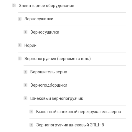
Элеваторное оборудование
Зерносушилки
Зерносушилка
Нории
Зернопогрузчик (зернометатель)
Ворошитель зерна
Зерноподборщики
Шнековый зернопогрузчик
Высотный шнековый перегружатель зерна
Зернопогрузчик шнековый ЗПШ–8