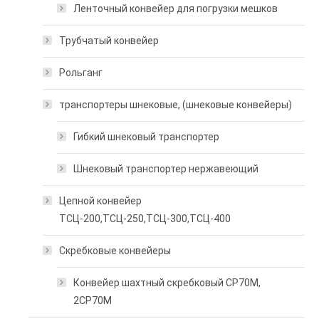
Ленточный конвейер для погрузки мешков
Трубчатый конвейер
Рольганг
транспортеры шнековые, (шнековые конвейеры)
Гибкий шнековый транспортер
Шнековый транспортер нержавеющий
Цепной конвейер
ТСЦ-200,ТСЦ-250,ТСЦ-300,ТСЦ-400
Скребковые конвейеры
Конвейер шахтный скребковый СР70М,
2СР70М