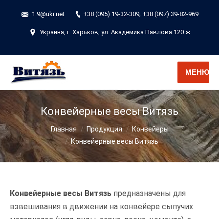
1.9@ukr.net
+38 (095) 19-32-309; +38 (097) 39-82-969
Украина, г. Харьков, ул. Академика Павлова 120 ж
МЕНЮ
Конвейерные весы Витязь
Вы здесь:
Главная
Продукция
Конвейеры
Конвейерные весы Витязь
Конвейерные весы Витязь
предназначены для
взвешивания в движении на конвейере сыпучих