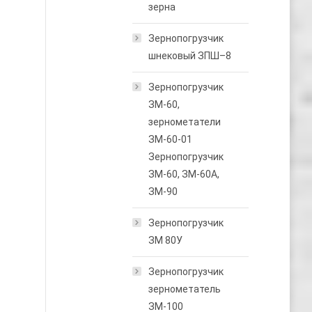
зерна
Зернопогрузчик
шнековый ЗПШ–8
Зернопогрузчик
ЗМ-60,
зернометатели
ЗМ-60-01
Зернопогрузчик
ЗМ-60, ЗМ-60А,
ЗМ-90
Зернопогрузчик
ЗМ 80У
Зернопогрузчик
зернометатель
ЗМ-100