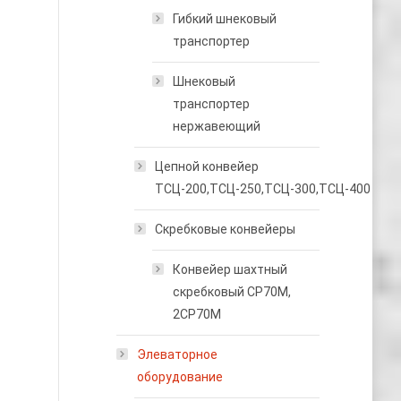
Гибкий шнековый
транспортер
Шнековый
транспортер
нержавеющий
Цепной конвейер
ТСЦ-200,ТСЦ-250,ТСЦ-300,ТСЦ-400
Скребковые конвейеры
Конвейер шахтный
скребковый СР70М,
2СР70М
Элеваторное
оборудование