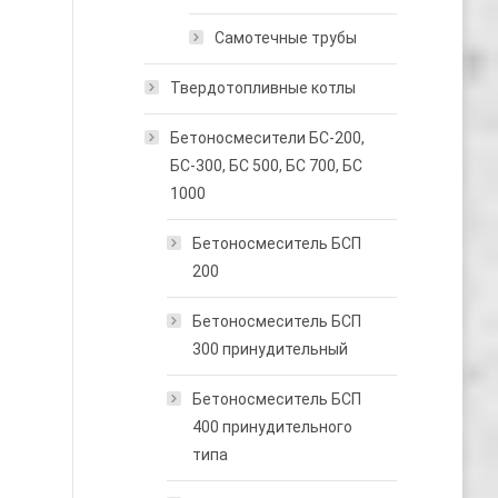
Самотечные трубы
Твердотопливные котлы
Бетоносмесители БС-200,
БС-300, БС 500, БС 700, БС
1000
Бетоносмеситель БСП
200
Бетоносмеситель БСП
300 принудительный
Бетоносмеситель БСП
400 принудительного
типа