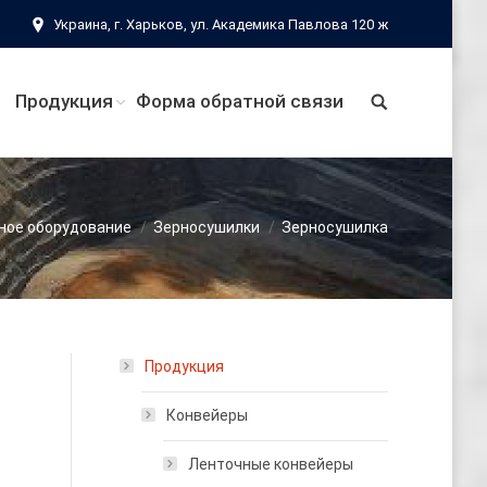
Украина, г. Харьков, ул. Академика Павлова 120 ж
Продукция
Форма обратной связи
ное оборудование
Зерносушилки
Зерносушилка
Продукция
Конвейеры
Ленточные конвейеры