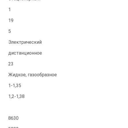
1
19
5
Электрический
дистанционное
23
Жидкое, газообразное
1-1,35
1,2-1,38
8630