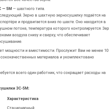
С — 5М
— шахтного типа.
следующий. Зерно в шахтную зерносушилку подаётся на
спортёре и продвигается вниз по шахте. Оно находится в
ушном потоке, температура которого контролируется. Зе
ками воздуха снизу и сверху, что обеспечивает
осушивание.
ет мощности и вместимости. Прослужит Вам не менее 10
высококачественных материалов и укомплектовано
ебуется всего один работник, что сокращает расходы на
сушилки ЗС-5М:
Характеристика
Стационарный