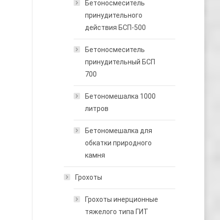
Бетоносмеситель
принудительного
действия БСП-500
Бетоносмеситель
принудительный БСП
700
Бетономешалка 1000
литров
Бетономешалка для
обкатки природного
камня
Грохоты
Грохоты инерционные
тяжелого типа ГИТ