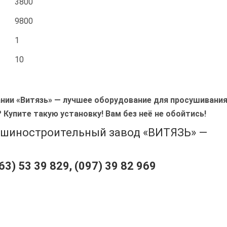
3800
9800
1
10
нии «Витязь» ― лучшее оборудование для просушивани
 Купите такую установку! Вам без неё не обойтись!
ашиностроительный завод «ВИТЯЗЬ» —
63) 53 39 829, (097) 39 82 969