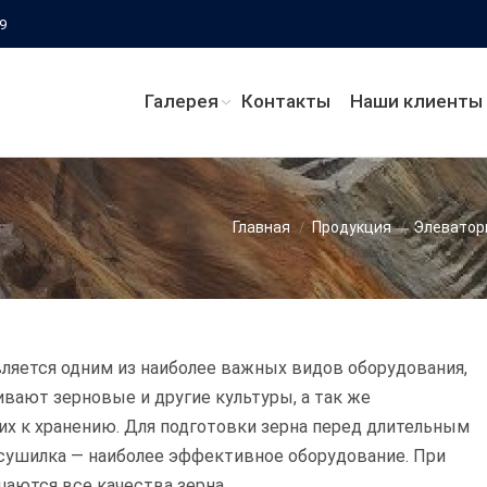
69
Галерея
Контакты
Наши клиенты
сь:
Главная
Продукция
Элеватор
ляется одним из наиболее важных видов оборудования,
вают зерновые и другие культуры, а так же
их к хранению. Для подготовки зерна перед длительным
сушилка — наиболее эффективное оборудование. При
аются все качества зерна.