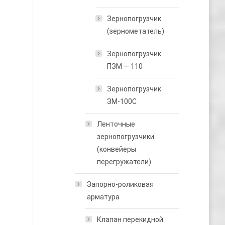
Зернопогрузчик
(зернометатель)
Зернопогрузчик
ПЗМ — 110
Зернопогрузчик
ЗМ-100С
Ленточные
зернопогрузчики
(конвейеры
перегружатели)
Запорно-роликовая
арматура
Клапан перекидной