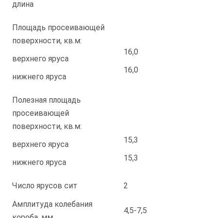
длина
Площадь просеивающей
поверхности, кв.м:
16,0
верхнего яруса
16,0
нижнего яруса
Полезная площадь
просеивающей
поверхности, кв.м:
15,3
верхнего яруса
15,3
нижнего яруса
Число ярусов сит
2
Амплитуда колебания
4,5-7,5
короба, мм