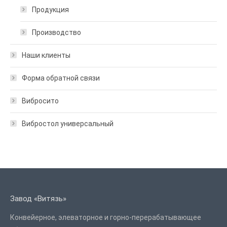
Продукция
Производство
Наши клиенты
Форма обратной связи
Вибросито
Вибростол универсальный
Завод «Витязь»
Конвейерное, элеваторное и горно-перерабатывающее