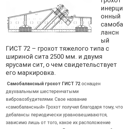
Грохот
инерци
онный
самоба
лансн
ый
ГИСТ 72 – грохот тяжелого типа с
шириной сита 2500 мм. и двумя
ярусами сит, о чем свидетельствует
его маркировка.
Самобалансный грохот ГИСТ 72
оснащен
двухвальными шестеренчатыми
вибровозбудителями. Свое название
«самобалансный» Грохот получил благодаря тому, что
дебалансы периодически уравновешиваются,
зависимо лишь от того, какое их расположение