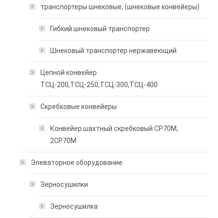
транспортеры шнековые, (шнековые конвейеры)
Гибкий шнековый транспортер
Шнековый транспортер нержавеющий
Цепной конвейер
ТСЦ-200,ТСЦ-250,ТСЦ-300,ТСЦ-400
Скребковые конвейеры
Конвейер шахтный скребковый СР70М,
2СР70М
Элеваторное оборудование
Зерносушилки
Зерносушилка