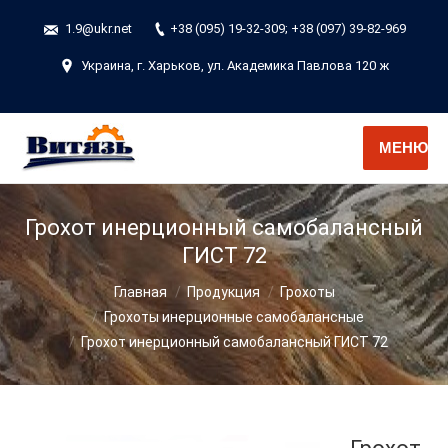
1.9@ukr.net
+38 (095) 19-32-309; +38 (097) 39-82-969
Украина, г. Харьков, ул. Академика Павлова 120 ж
МЕНЮ
Грохот инерционный самобалансный
ГИСТ 72
Вы здесь:
Главная
Продукция
Грохоты
Грохоты инерционные самобалансные
Грохот инерционный самобалансный ГИСТ 72