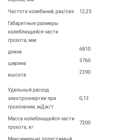
Частота колебаний, раз/сек
12,25
Габаритные размеры
колеблющейся части
грохота, мм:
6810
длина
3760
ширина
2390
высота
Удельный расход
электроэнергии при
0,13
грохочении, мДж/т
Масса колеблющейся части
7200
грохота, кг
Максимально допустимый