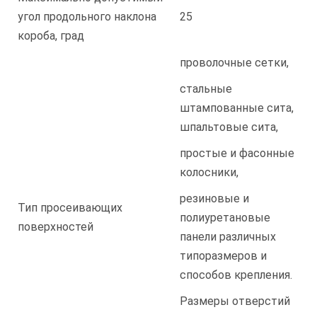
угол продольного наклона
25
короба, град
проволочные сетки,
стальные
штампованные сита,
шпальтовые сита,
простые и фасонные
колосники,
резиновые и
Тип просеивающих
полиуретановые
поверхностей
панели различных
типоразмеров и
способов крепления.
Размеры отверстий