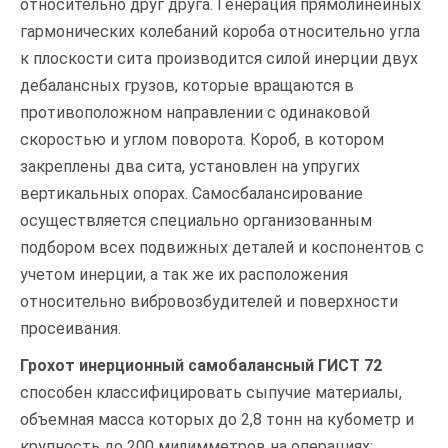
относительно друг друга. Генерация прямолинейных
гармонических колебаний короба относительно угла
к плоскости сита производится силой инерции двух
дебалансных грузов, которые вращаются в
противоположном направлении с одинаковой
скоростью и углом поворота. Короб, в котором
закреплены два сита, установлен на упругих
вертикальных опорах. Самосбалансирование
осуществляется специально организованным
подбором всех подвижных деталей и коспонентов с
учетом инерции, а так же их расположения
относительно вибровозбудителей и поверхности
просеивания.
Грохот инерционный самобалансный ГИСТ 72
способен классифицировать сыпучие материалы,
объемная масса которых до 2,8 тонн на кубометр и
крупность до 200 милимметров на операциях: