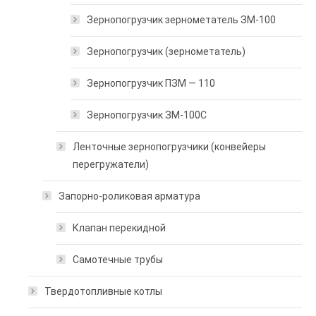
Зернопогрузчик зернометатель ЗМ-100
Зернопогрузчик (зернометатель)
Зернопогрузчик ПЗМ — 110
Зернопогрузчик ЗМ-100С
Ленточные зернопогрузчики (конвейеры
перегружатели)
Запорно-роликовая арматура
Клапан перекидной
Самотечные трубы
Твердотопливные котлы