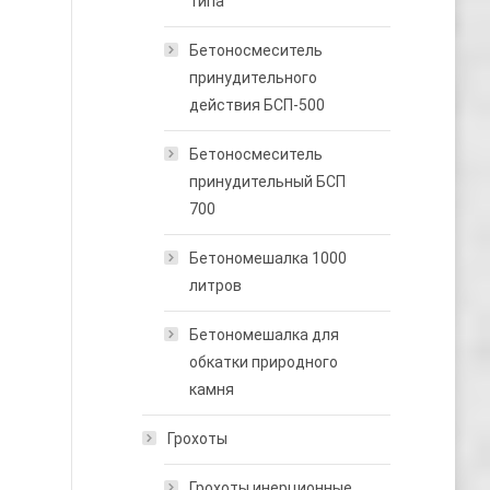
типа
Бетоносмеситель
принудительного
действия БСП-500
Бетоносмеситель
принудительный БСП
700
Бетономешалка 1000
литров
Бетономешалка для
обкатки природного
камня
Грохоты
Грохоты инерционные