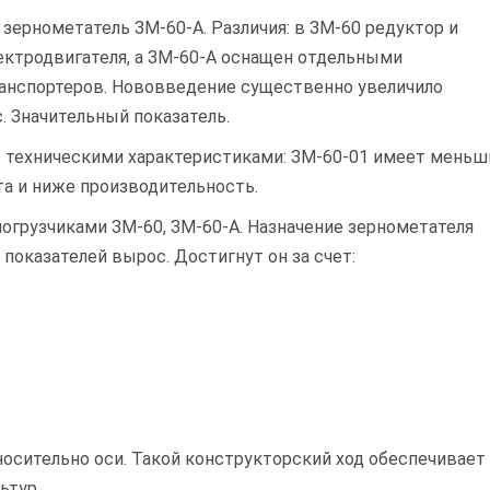
зернометатель ЗМ-60-А. Различия: в ЗМ-60 редуктор и
ектродвигателя, а ЗМ-60-А оснащен отдельными
ранспортеров. Нововведение существенно увеличило
. Значительный показатель.
о техническими характеристиками: ЗМ-60-01 имеет меньш
а и ниже производительность.
погрузчиками ЗМ-60, ЗМ-60-А. Назначение зернометателя
 показателей вырос. Достигнут он за счет:
носительно оси. Такой конструкторский ход обеспечивает
ьтур.