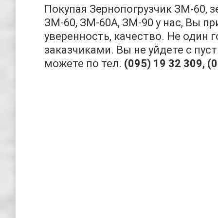
Покупая Зернопогрузчик ЗМ-60, 
ЗМ-60, ЗМ-60А, ЗМ-90 у нас, Вы пр
уверенность, качество. Не один 
заказчиками. Вы не уйдете с пу
можете по тел.
(095) 19 32 309, (