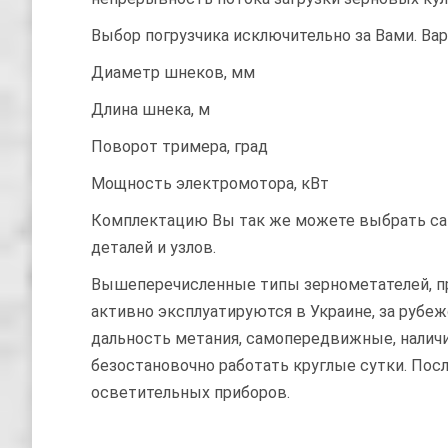
Выбор погрузчика исключительно за Вами. Ва
Диаметр шнеков, мм 50
Длина шнека, м 1 
Поворот тримера, град 0
Мощность электромотора, кВт
Комплектацию Вы так же можете выбрать само
деталей и узлов.
Вышеперечисленные типы зернометателей, 
активно эксплуатируются в Украине, за рубе
дальность метания, самопередвижные, налич
безостановочно работать круглые сутки. По
осветительных приборов.