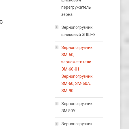
шнековый
перегружатель
зерна
с
Зернопогрузчик
шнековый ЗПШ–8
Зернопогрузчик
ЗМ-60,
зернометатели
ЗМ-60-01
Зернопогрузчик
ЗМ-60, ЗМ-60А,
ЗМ-90
Зернопогрузчик
ЗМ 80У
Зернопогрузчик