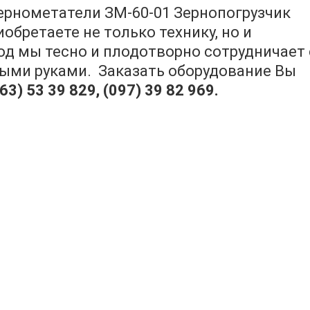
зернометатели ЗМ-60-01 Зернопогрузчик
иобретаете не только технику, но и
год мы тесно и плодотворно сотрудничает 
стыми руками. Заказать оборудование Вы
063) 53 39 829, (097) 39 82 969
.