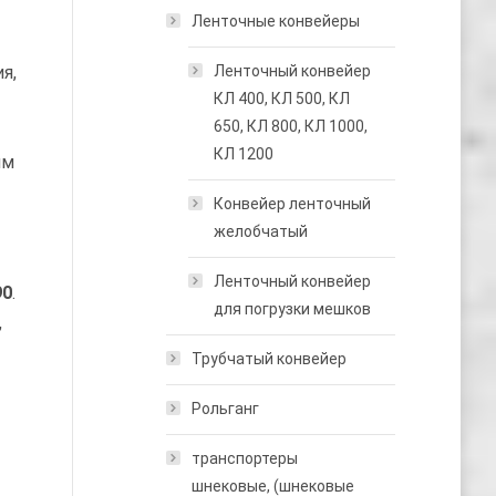
Ленточные конвейеры
я,
Ленточный конвейер
КЛ 400, КЛ 500, КЛ
650, КЛ 800, КЛ 1000,
КЛ 1200
им
Конвейер ленточный
желобчатый
Ленточный конвейер
90
.
для погрузки мешков
,
Трубчатый конвейер
Рольганг
транспортеры
шнековые, (шнековые