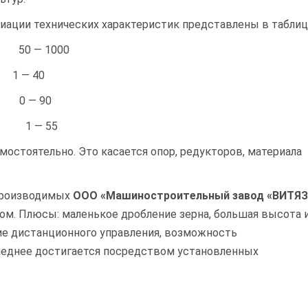
риации технических характеристик представлены в таблиц
 — 1000
— 40
 — 90
 1 — 55
стоятельно. Это касается опор, редукторов, материала
производимых
ООО «Машиностроительный завод «ВИТЯЗ
жом. Плюсы: маленькое дробление зерна, большая высота 
ие дистанционного управления, возможность
следнее достигается посредством установленных