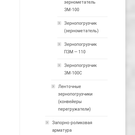
зернометатель
ЗМ-100
Зернопогрузчик
(зернометатель)
Зернопогрузчик
ПЗМ — 110
Зернопогрузчик
ЗМ-100С
Ленточные
зернопогрузчики
(конвейеры
перегружатели)
Запорно-роликовая
арматура