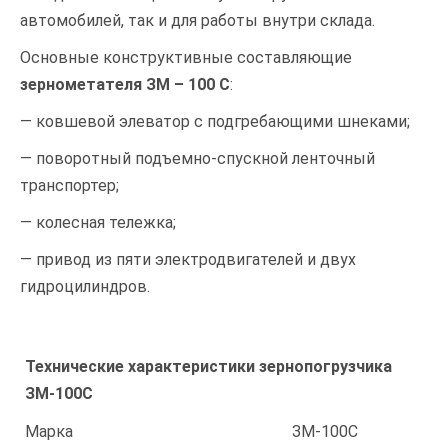
автомобилей, так и для работы внутри склада.
Основные конструктивные составляющие
зернометателя ЗМ – 100 С
:
— ковшевой элеватор с подгребающими шнеками;
— поворотный подъемно-спускной ленточный
транспортер;
— колесная тележка;
— привод из пяти электродвигателей и двух
гидроцилиндров.
Технические характеристики зернопогрузчика
ЗМ-100С
Марка
ЗМ-100С