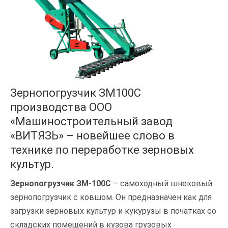
Зернопогрузчик ЗМ100С
производства ООО
«Машиностроительный завод
«ВИТЯЗЬ» – новейшее слово в
технике по переработке зерновых
культур.
Зернопогрузчик ЗМ-100С
– самоходный шнековый
зернопогрузчик с ковшом. Он предназначен как для
загрузки зерновых культур и кукурузы в початках со
складских помещений в кузова грузовых