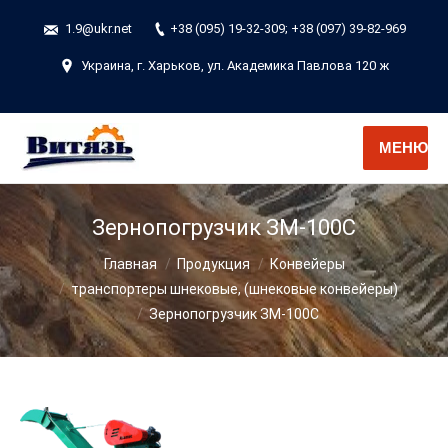
1.9@ukr.net
+38 (095) 19-32-309; +38 (097) 39-82-969
Украина, г. Харьков, ул. Академика Павлова 120 ж
МЕНЮ
Зернопогрузчик ЗМ-100С
Вы здесь:
Главная
Продукция
Конвейеры
транспортеры шнековые, (шнековые конвейеры)
Зернопогрузчик ЗМ-100С