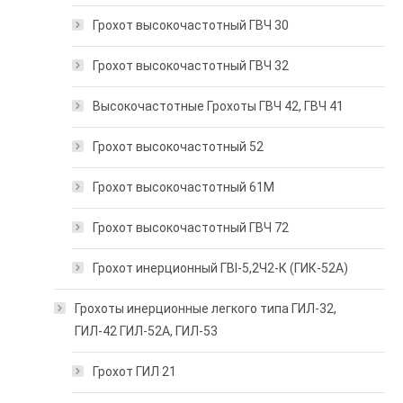
Грохот высокочастотный ГВЧ 30
Грохот высокочастотный ГВЧ 32
Высокочастотные Грохоты ГВЧ 42, ГВЧ 41
Грохот высокочастотный 52
Грохот высокочастотный 61М
Грохот высокочастотный ГВЧ 72
Грохот инерционный ГВI-5,2Ч2-К (ГИК-52А)
Грохоты инерционные легкого типа ГИЛ-32,
ГИЛ-42 ГИЛ-52А, ГИЛ-53
Грохот ГИЛ 21