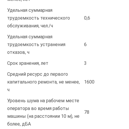
Удельная суммарная
трудоемкость технического
0,6
обслуживания, чел./ч
Удельная суммарная
трудоемкость устранения
6
отказов, ч
Срок хранения, лет
3
Средний ресурс до первого
капитального ремонта, не менее,
1600
ч
Уровень шума на рабочем месте
оператора во время работы
78
машины (на расстоянии 10 м), не
более, дБА