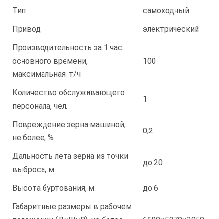
Тип
самоходный
Привод
электрический
Производительность за 1 час
основного времени,
100
максимальная, т/ч
Количество обслуживающего
1
персонала, чел.
Повреждение зерна машиной,
0,2
не более, %
Дальность лета зерна из точки
до 20
выброса, м
Высота буртования, м
до 6
Габаритные размеры в рабочем