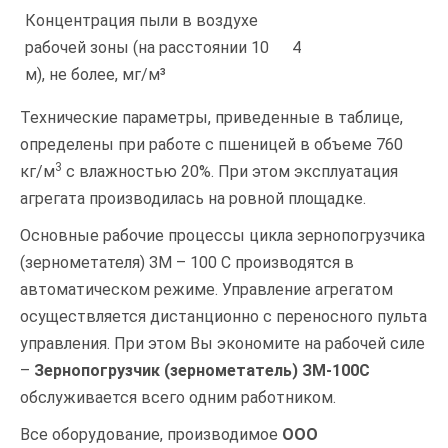
Концентрация пыли в воздухе
рабочей зоны (на расстоянии 10
4
м), не более, мг/м³
Технические параметры, приведенные в таблице,
определены при работе с пшеницей в объеме 760
3
кг/м
с влажностью 20%. При этом эксплуатация
агрегата производилась на ровной площадке.
Основные рабочие процессы цикла зернопогрузчика
(зернометателя) ЗМ – 100 С производятся в
автоматическом режиме. Управление агрегатом
осуществляется дистанционно с переносного пульта
управления. При этом Вы экономите на рабочей силе
–
Зернопогрузчик (зернометатель) ЗМ-100С
обслуживается всего одним работником.
Все оборудование, производимое
ООО