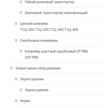
Гибкий шнековый транспортер
Шнековый транспортер нержавеющий
Цепной конвейер
ТСЦ-200,ТСЦ-250,ТСЦ-300,ТСЦ-400
Скребковые конвейеры
Конвейер шахтный скребковый СР70М,
2СР70М
Элеваторное оборудование
Зерносушилки
Зерносушилка
Нории