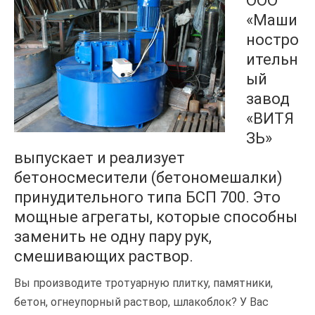
ООО
«Маши
ностро
ительн
ый
завод
«ВИТЯ
ЗЬ»
выпускает и реализует
бетоносмесители (бетономешалки)
принудительного типа БСП 700. Это
мощные агрегаты, которые способны
заменить не одну пару рук,
смешивающих раствор.
Вы производите тротуарную плитку, памятники,
бетон, огнеупорный раствор, шлакоблок? У Вас