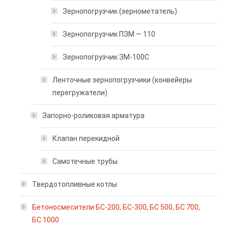
Зернопогрузчик (зернометатель)
Зернопогрузчик ПЗМ — 110
Зернопогрузчик ЗМ-100С
Ленточные зернопогрузчики (конвейеры
перегружатели)
Запорно-роликовая арматура
Клапан перекидной
Самотечные трубы
Твердотопливные котлы
Бетоносмесители БС-200, БС-300, БС 500, БС 700,
БС 1000