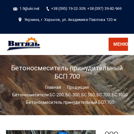
1.9@ukr.net
+38 (095) 19-32-309; +38 (097) 39-82-969
Украина, г. Харьков, ул. Академика Павлова 120 ж
МЕНЮ
Бетоносмеситель принудительный
БСП 700
Вы здесь:
Главная
Продукция
Бетоносмесители БС-200, БС-300, БС 500, БС 700, БС 1000
Бетоносмеситель принудительный БСП 700