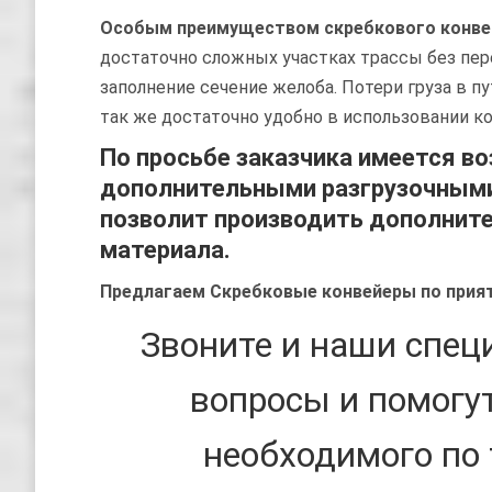
Особым преимуществом скребкового конве
достаточно сложных участках трассы без пер
заполнение сечение желоба. Потери груза в п
так же достаточно удобно в использовании ко
По просьбе заказчика имеется в
дополнительными разгрузочными
позволит производить дополнит
материала.
Предлагаем Скребковые конвейеры по приятн
Звоните и наши спец
вопросы и помогу
необходимого по