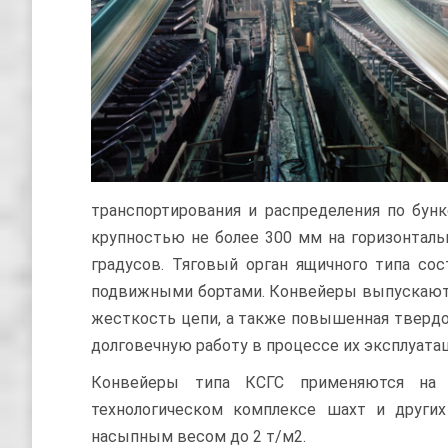
транспортирования и распределения по бунк
крупностью не более 300 мм на горизонталь
градусов. Тяговый орган ящичного типа со
подвижными бортами. Конвейеры выпускаются
жесткость цепи, а также повышенная твердо
долговечную работу в процессе их эксплуатац
Конвейеры типа КСГС применяются на об
технологическом комплексе шахт и других
насыпным весом до 2 т/м2.