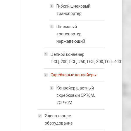
Гибкий шнековый
транспортер
Шнековый
транспортер
нержавеющий
Цепной конвейер
ТСЦ-200,ТСЦ-250,ТСЦ-300,ТСЦ-400
Скребковые конвейеры
Конвейер шахтный
скребковый СР70М,
2СР70М
Элеваторное
оборудование