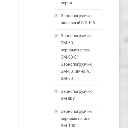
зерна
Зернопогрузчик
шнековый ЗПШ–8
Зернопогрузчик
ЗМ-60,
зернометатели
ЗМ-60-01
Зернопогрузчик
ЗМ-60, ЗМ-60А,
ЗМ-90
Зернопогрузчик
ЗМ 80У
Зернопогрузчик
зернометатель
ЗМ-100