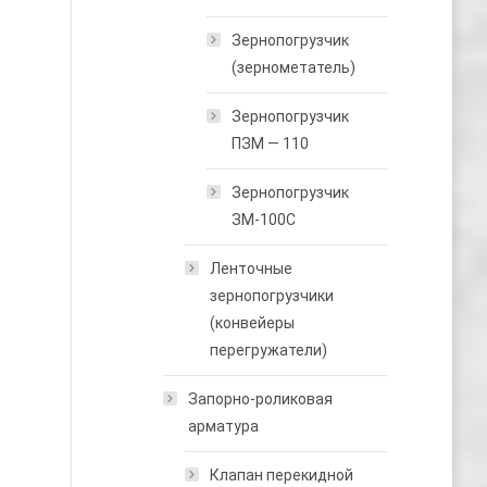
Зернопогрузчик
(зернометатель)
Зернопогрузчик
ПЗМ — 110
Зернопогрузчик
ЗМ-100С
Ленточные
зернопогрузчики
(конвейеры
перегружатели)
Запорно-роликовая
арматура
Клапан перекидной