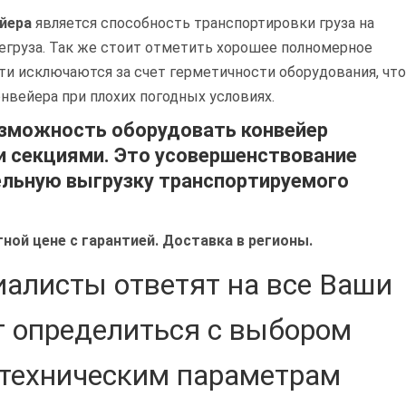
йера
является способность транспортировки груза на
егруза. Так же стоит отметить хорошее полномерное
ути исключаются за счет герметичности оборудования, что
нвейера при плохих погодных условиях.
озможность оборудовать конвейер
 секциями. Это усовершенствование
ельную выгрузку транспортируемого
ой цене с гарантией. Доставка в регионы.
иалисты ответят на все Ваши
т определиться с выбором
 техническим параметрам