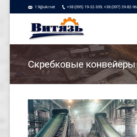
1.9@ukr.net
+38 (095) 19-32-309; +38 (097) 39-82-9
Скребковые конвейеры