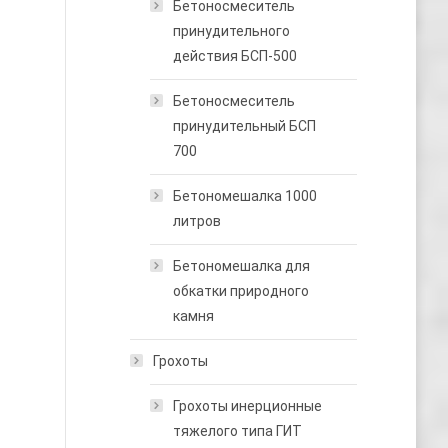
Бетоносмеситель
принудительного
действия БСП-500
Бетоносмеситель
принудительный БСП
700
Бетономешалка 1000
литров
Бетономешалка для
обкатки природного
камня
Грохоты
Грохоты инерционные
тяжелого типа ГИТ