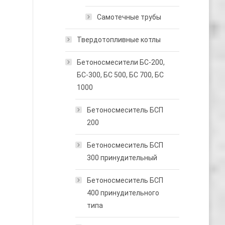
Самотечные трубы
Твердотопливные котлы
Бетоносмесители БС-200,
БС-300, БС 500, БС 700, БС
1000
Бетоносмеситель БСП
200
Бетоносмеситель БСП
300 принудительный
Бетоносмеситель БСП
400 принудительного
типа